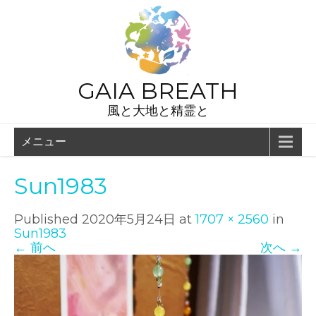
GAIA BREATH
風と大地と精霊と
メニュー
Sun1983
Published
2020年5月24日
at
1707 × 2560
in
Sun1983
←
前へ
次へ
→