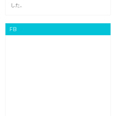
した。
FB