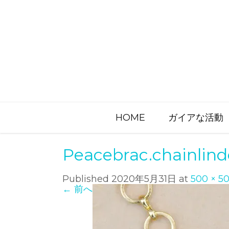
HOME
ガイアな活動
Peacebrac.chainlin
Published
2020年5月31日
at
500 × 5
←
前へ