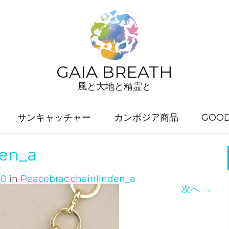
GAIA BREATH
風と大地と精霊と
サンキャッチャー
カンボジア商品
GOO
den_a
00
in
Peacebrac.chainlinden_a
次へ
→