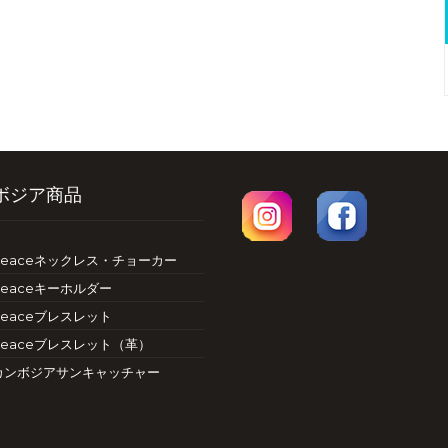
ボジア商品
Peaceネックレス・チョーカー
Peaceキーホルダー
Peaceブレスレット
Peaceブレスレット（革）
カンボジアサンキャッチャー