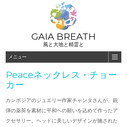
GAIA BREATH
風と大地と精霊と
メニュー
Peaceネックレス・チョー
カー
カンボジアのジュエリー作家チャンタさんが、銃
弾の薬莢を素材に平和への願いを込めて作ったア
クセサリー。ヘッドに美しいデザインが施された