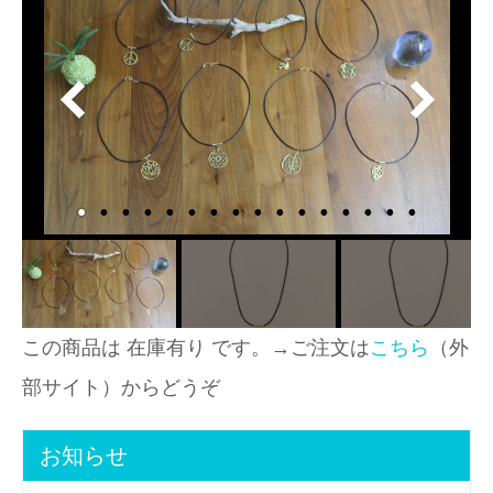
この商品は 在庫有り です。→ご注文は
こちら
（外
部サイト）からどうぞ
お知らせ