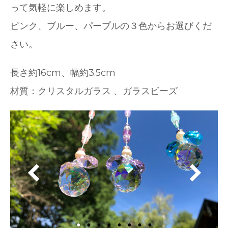
って気軽に楽しめます。
ピンク、ブルー、パープルの３色からお選びくだ
さい。
長さ約16cm、幅約3.5cm
材質：クリスタルガラス 、ガラスビーズ