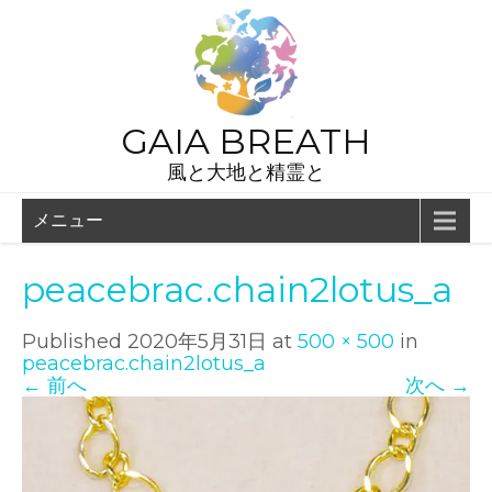
GAIA BREATH
風と大地と精霊と
メニュー
peacebrac.chain2lotus_a
Published
2020年5月31日
at
500 × 500
in
peacebrac.chain2lotus_a
←
前へ
次へ
→