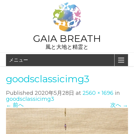
GAIA BREATH
風と大地と精霊と
メニュー
goodsclassicimg3
Published
2020年5月28日
at
2560 × 1696
in
goodsclassicimg3
←
前へ
次へ
→